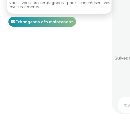
Nous vous accompagnons pour concrétiser vos
investissements.
Echangeons dès maintenant
Suivez 
© 