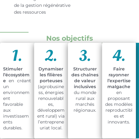
de la gestion régénérative
des ressources
Nos objectifs
1.
2.
3.
4.
Stimuler
Dynamiser
Structurer
Faire
l’écosystèm
les filières
des chaînes
rayonner
e
en créant
porteuses
de valeur
l’expertise
un
(agrobusine
inclusives
malgache
environnem
ss, énergies
du monde
en
ent
renouvelabl
rural aux
proposant
favorable
es,
marchés
des modèles
aux
développem
régionaux.
reproductibl
investissem
ent rural) via
es et
ents
l’entreprene
innovants.
durables.
uriat local.