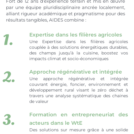
Fort de 12 ans d’expérience terrain et mis en œuvre
par une équipe pluridisciplinaire ancrée localement,
alliant rigueur académique et pragmatisme pour des
résultats tangibles, AIDES combine :
1.
Expertise dans les filières agricoles
Une Expertise dans les filières agricoles
couplée à des solutions énergétiques durables,
des champs jusqu’à la cuisine, boostez vos
impacts climat et socio-économiques
2.
Approche régénérative et intégrée
Une approche régénérative et intégrée
couvrant énergie, foncier, environnement et
développement rural visant le zéro déchet à
travers une analyse systématique des chaines
de valeur
3.
Formation en entrepreneuriat des
acteurs dans le WtE
Des solutions sur mesure grâce à une solide