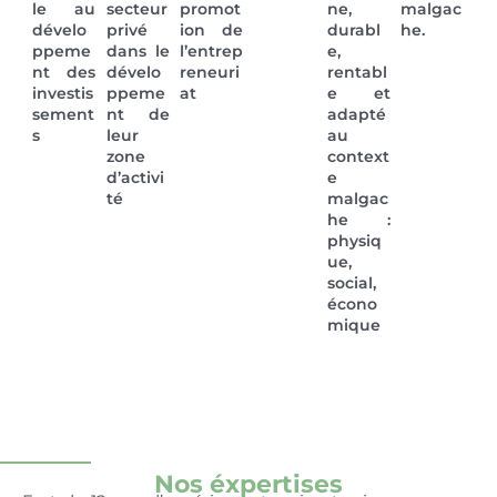
le au
secteur
promot
ne,
malgac
dévelo
privé
ion de
durabl
he.
ppeme
dans le
l’entrep
e,
nt des
dévelo
reneuri
rentabl
investis
ppeme
at
e et
sement
nt de
adapté
s
leur
au
zone
context
d’activi
e
té
malgac
he :
physiq
ue,
social,
écono
mique
Nos éxpertises